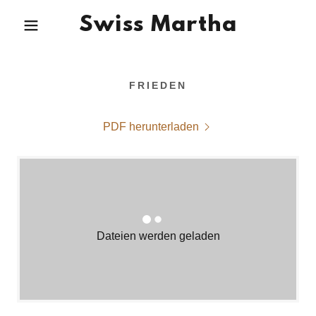
Swiss Martha
FRIEDEN
PDF herunterladen
Dateien werden geladen